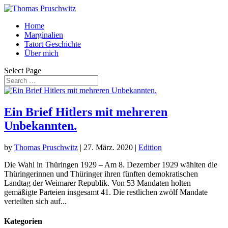
Home
Marginalien
Tatort Geschichte
Über mich
Select Page
Ein Brief Hitlers mit mehreren
Unbekannten.
by
Thomas Pruschwitz
|
27. März. 2020
|
Edition
Die Wahl in Thüringen 1929 – Am 8. Dezember 1929 wählten die
Thüringerinnen und Thüringer ihren fünften demokratischen
Landtag der Weimarer Republik. Von 53 Mandaten holten
gemäßigte Parteien insgesamt 41. Die restlichen zwölf Mandate
verteilten sich auf...
Kategorien