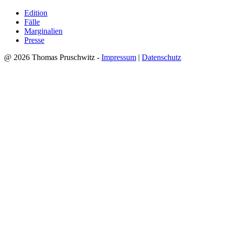
Edition
Fälle
Marginalien
Presse
@ 2026 Thomas Pruschwitz -
Impressum
|
Datenschutz